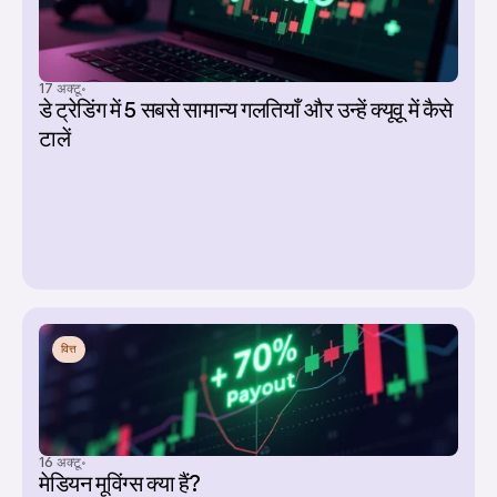
17 अक्टू॰
डे ट्रेडिंग में 5 सबसे सामान्य गलतियाँ और उन्हें क्यूवू में कैसे 
टालें
वित्त
16 अक्टू॰
मेडियन मूविंग्स क्या हैं?