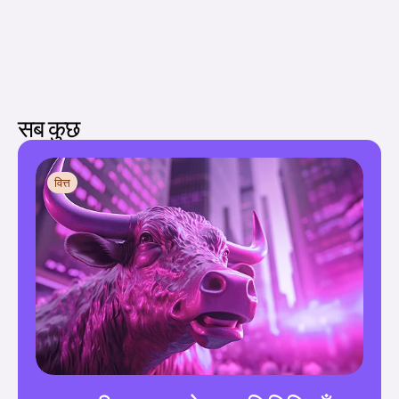
सब कुछ
वित्त