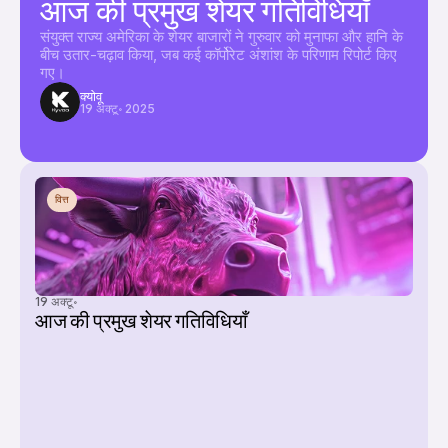
आज की प्रमुख शेयर गतिविधियाँ
संयुक्त राज्य अमेरिका के शेयर बाजारों ने गुरुवार को मुनाफा और हानि के 
बीच उतार-चढ़ाव किया, जब कई कॉर्पोरेट अंशांश के परिणाम रिपोर्ट किए 
गए।
क्योवू
19 अक्टू॰ 2025
वित्त
19 अक्टू॰
आज की प्रमुख शेयर गतिविधियाँ