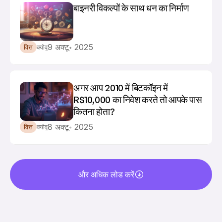
बाइनरी विकल्पों के साथ धन का निर्माण
9 अक्टू॰ 2025
वित्त
क्योवू
अगर आप 2010 में बिटकॉइन में 
R$10,000 का निवेश करते तो आपके पास 
कितना होता?
8 अक्टू॰ 2025
वित्त
क्योवू
और अधिक लोड करें