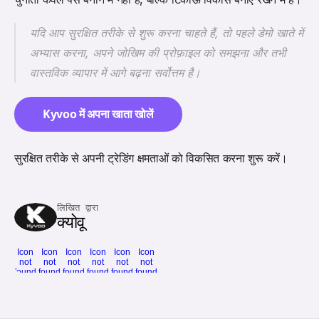
यदि आप सुरक्षित तरीके से शुरू करना चाहते हैं, तो पहले डेमो खाते में 
अभ्यास करना, अपने जोखिम की प्रोफ़ाइल को समझना और तभी 
वास्तविक व्यापार में आगे बढ़ना सर्वोत्तम है।
Kyvoo में अपना खाता खोलें
सुरक्षित तरीके से अपनी ट्रेडिंग क्षमताओं को विकसित करना शुरू करें।
लिखित द्वारा
क्योवू
Icon
Icon
Icon
Icon
Icon
Icon
not
not
not
not
not
not
found
found
found
found
found
found