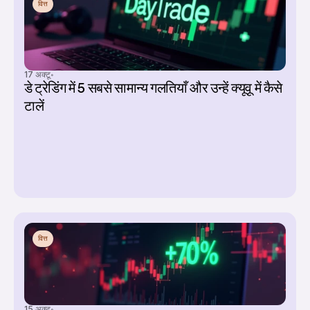
वित्त
17 अक्टू॰
डे ट्रेडिंग में 5 सबसे सामान्य गलतियाँ और उन्हें क्यूवू में कैसे 
टालें
वित्त
15 अक्टू॰