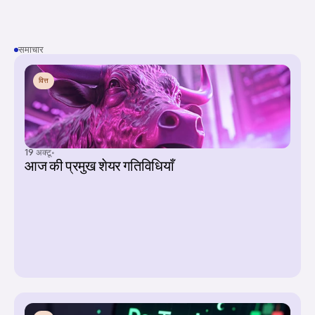
समाचार
वित्त
19 अक्टू॰
आज की प्रमुख शेयर गतिविधियाँ