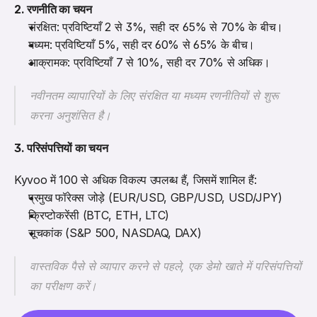
2. रणनीति का चयन
संरक्षित: प्रविष्टियाँ 2 से 3%, सही दर 65% से 70% के बीच।
मध्यम: प्रविष्टियाँ 5%, सही दर 60% से 65% के बीच।
आक्रामक: प्रविष्टियाँ 7 से 10%, सही दर 70% से अधिक।
नवीनतम व्यापारियों के लिए संरक्षित या मध्यम रणनीतियों से शुरू 
करना अनुशंसित है।
3. परिसंपत्तियों का चयन
Kyvoo में 100 से अधिक विकल्प उपलब्ध हैं, जिसमें शामिल हैं:
प्रमुख फॉरेक्स जोड़े (EUR/USD, GBP/USD, USD/JPY)
क्रिप्टोकरेंसी (BTC, ETH, LTC)
सूचकांक (S&P 500, NASDAQ, DAX)
वास्तविक पैसे से व्यापार करने से पहले, एक डेमो खाते में परिसंपत्तियों 
का परीक्षण करें।