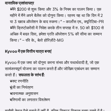
वास्तविक प्रशंसापत्र
“मैंने $200 से शुरू किया और 3% के नियम का पालन किया। एक 
महीने में मैंने अपने बैलेंस को दोगुना किया। रहस्य यह था कि दिन में 2 
या 3 खराब ऑपरेशन के बाद रुकना।” – कार्लोस एम., क्यूरिटिबा-PR
“मैंने क्रिप्टोकरेंसी में निवेश करके तीन सप्ताह में रु. 50 को $100 से 
अधिक में बदल दिया, हमेशा प्रति ऑपरेशन 5% की सीमा का सम्मान 
किया।” – रवि के., बेलो होरिज़ोंटे-MG
Kyvoo में एक वित्तीय यात्रा बनाएं
Kyvoo में एक जमा को दोगुना करना संभव और यथार्थवादी है, जो एक 
सामंजस्यपूर्ण योजना का पालन करते हैं और जोखिम प्रबंधन का सम्मान 
करते हैं। 
सफलता के स्तंभ हैं:
स्पष्ट रणनीति
पूंजी का नियंत्रण
भावनात्मक अनुशासन
परिणामों का लगातार विश्लेषण
चुनौती केवल पैसे बनाने में नहीं है, बल्कि टिकाऊ विकास बनाए रखने में है।