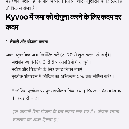
यह गणना दर्शाती है कि यदि व्यापारी निरंतरता और अनुशासन बनाए रखता है 
तो विकास संभव है।
Kyvoo में जमा को दोगुना करने के लिए कदम दर 
कदम
1. तैयारी और योजना बनाना
अपना प्रारंभिक जमा निर्धारित करें (रु. 20 से शुरू करना संभव है)।
विशेषीकरण के लिए 3 से 5 परिसंपत्तियों में से चुनें।
प्रवेश और निकासी के लिए स्पष्ट नियम बनाएं।
प्रत्येक ऑपरेशन में जोखिम को अधिकतम 5% तक सीमित करें*।
* जोखिम प्रबंधन पर पुनरावलोकन किया गया। Kyvoo Academy 
में गहराई से जाएं।
एक व्यापारि बिना योजना के बस सट्टा लगा रहा है। योजना बनाना 
सफलता का आधा हिस्सा है।