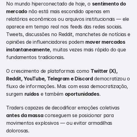
No mundo hiperconectado de hoje, o 
sentimento do 
mercado
 não está mais escondido apenas em 
relatórios econômicos ou arquivos institucionais — ele 
aparece em tempo real nos feeds das redes sociais. 
Tweets, discussões no Reddit, manchetes de notícias e 
opiniões de influenciadores podem 
mover mercados 
instantaneamente
, muitas vezes mais rápido do que 
fundamentos tradicionais.
O crescimento de plataformas como 
Twitter (X), 
Reddit, YouTube, Telegram e Discord
 democratizou o 
fluxo de informações. Mas com essa democratização, 
surgem 
ruídos
 e também 
oportunidades
.
Traders capazes de decodificar emoções coletivas 
antes da massa
 conseguem se posicionar para 
movimentos explosivos — ou evitar armadilhas 
dolorosas.