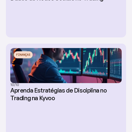
FINANÇAS
10/10
Aprenda Estratégias de Disciplina no 
Trading na Kyvoo