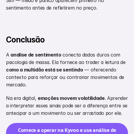
Sim — medo e pânico aparecem primeiro no 
sentimento antes de refletirem no preço.
Conclusão
A 
análise de sentimento
 conecta dados duros com 
psicologia de massa. Ela fornece ao trader a leitura de 
como a multidão está se sentindo
 — oferecendo 
contexto para reforçar ou contrariar movimentos de 
mercado.
Na era digital, 
emoções movem volatilidade
. Aprender 
a interpretar esses sinais pode ser a diferença entre se 
antecipar a um movimento ou ser arrastado por ele.
Comece a operar na Kyvoo e use análise de 