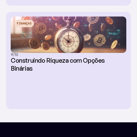
FINANÇAS
9/10
Construindo Riqueza com Opções 
Binárias