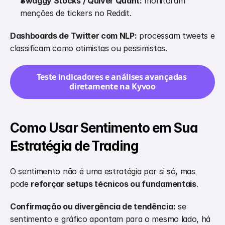
Swaggy Stocks / Quiver Quant:
 monitoram 
menções de tickers no Reddit.
Dashboards de Twitter com NLP:
 processam tweets e 
classificam como otimistas ou pessimistas.
Teste indicadores e análises avançadas 
diretamente na Kyvoo
Como Usar Sentimento em Sua 
Estratégia de Trading
O sentimento não é uma estratégia por si só, mas 
pode 
reforçar setups técnicos ou fundamentais
.
Confirmação ou divergência de tendência:
 se 
sentimento e gráfico apontam para o mesmo lado, há 