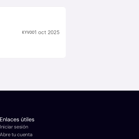
1 oct 2025
KYVOO
Enlaces útiles
Iniciar sesión
Abre tu cuenta