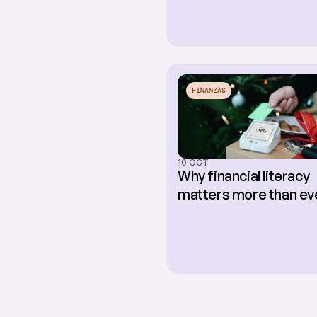
FINANZAS
10 OCT
Why financial literacy 
matters more than ev