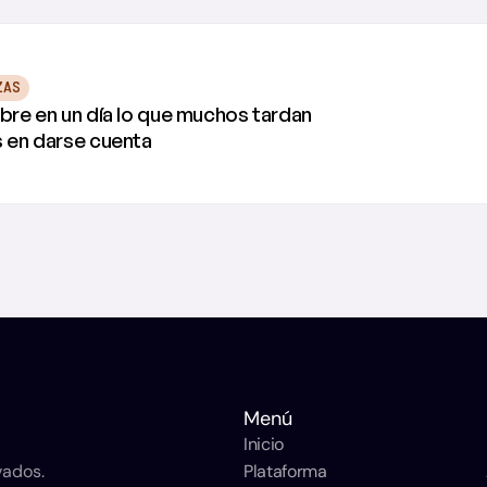
ZAS
re en un día lo que muchos tardan 
 en darse cuenta
Menú
Inicio
vados.
Plataforma