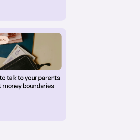
NZAS
o talk to your parents 
t money boundaries