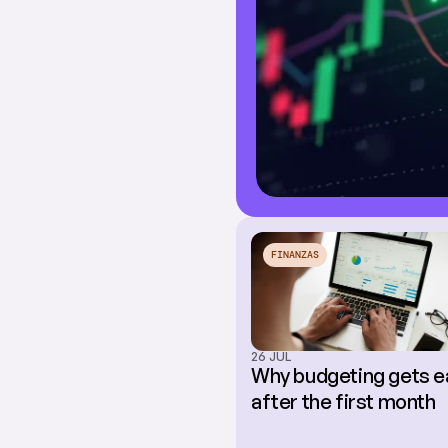
FINANZAS
26 JUL
Why budgeting gets ea
after the first month