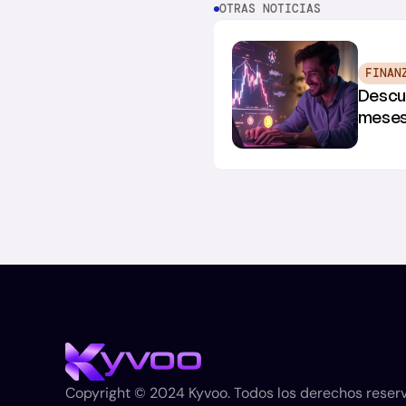
OTRAS NOTICIAS
FINAN
Descub
meses
Copyright © 2024 Kyvoo. Todos los derechos reser