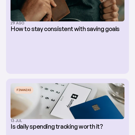
29 AGO
How to stay consistent with saving goals
FINANZAS
13 JUL
Is daily spending tracking worth it?