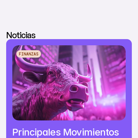
Noticias
FINANZAS
Principales Movimientos 