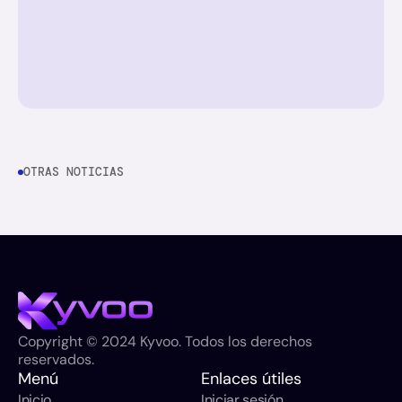
OTRAS NOTICIAS
Copyright © 2024 Kyvoo. Todos los derechos 
reservados.
Menú
Enlaces útiles
Inicio
Iniciar sesión