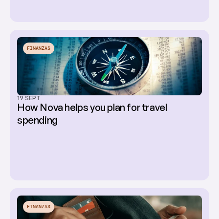
FINANZAS
19 SEPT
How Nova helps you plan for travel 
spending
FINANZAS