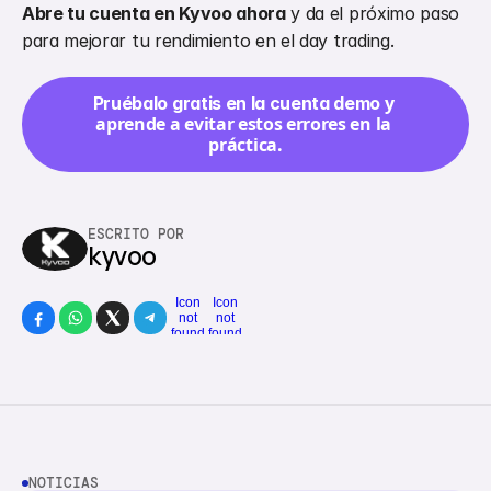
Abre tu cuenta en Kyvoo ahora
 y da el próximo paso 
para mejorar tu rendimiento en el day trading.
 y 
Pruébalo gratis en la cuenta demo
aprende a evitar estos errores en la 
práctica.
ESCRITO POR
kyvoo
Icon
Icon
not
not
found
found
NOTICIAS