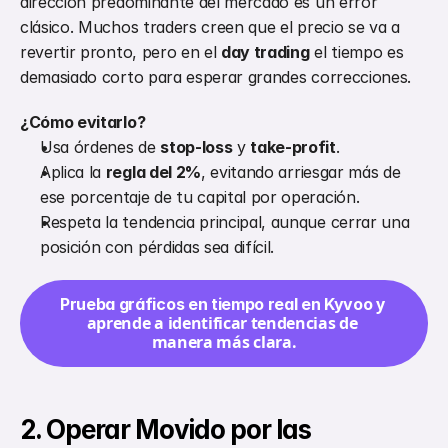
dirección predominante del mercado es un error 
clásico. Muchos traders creen que el precio se va a 
revertir pronto, pero en el 
day trading
 el tiempo es 
demasiado corto para esperar grandes correcciones.
¿Cómo evitarlo?
Usa órdenes de 
stop-loss
 y 
take-profit
.
Aplica la 
regla del 2%
, evitando arriesgar más de 
ese porcentaje de tu capital por operación.
Respeta la tendencia principal, aunque cerrar una 
posición con pérdidas sea difícil.
 y 
Prueba gráficos en tiempo real en Kyvoo
aprende a identificar tendencias de 
manera más clara.
2. Operar Movido por las 