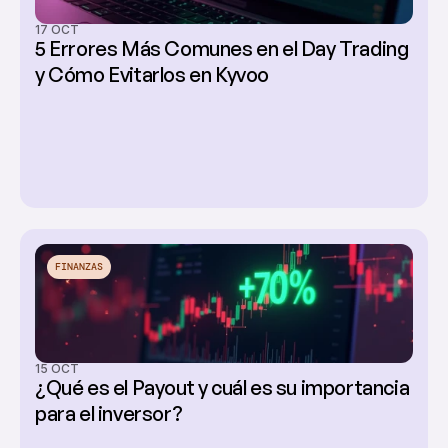
17 OCT
5 Errores Más Comunes en el Day Trading 
y Cómo Evitarlos en Kyvoo
FINANZAS
15 OCT
¿Qué es el Payout y cuál es su importancia 
para el inversor?