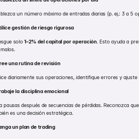
blezca un número máximo de entradas diarias (p. ej.: 3 a 5 o
tilice gestión de riesgo rigurosa
esgue solo 
1–2% del capital por operación
. Esto ayuda a pre
 malos.
ree una rutina de revisión
ice diariamente sus operaciones, identifique errores y ajuste 
rabaje la disciplina emocional
 pausas después de secuencias de pérdidas. Reconozca que 
ién es una decisión estratégica.
enga un plan de trading