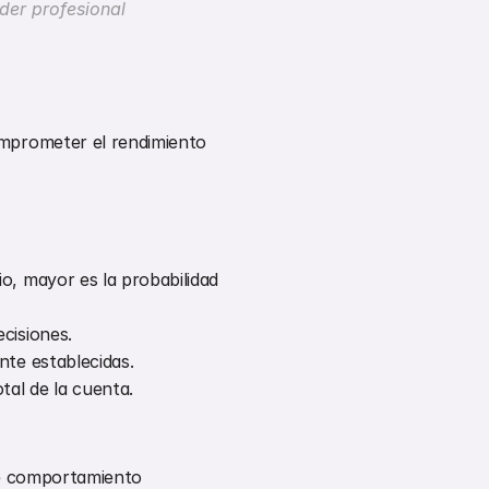
ader profesional
mprometer el rendimiento 
o, mayor es la probabilidad 
cisiones.
nte establecidas.
otal de la cuenta.
e comportamiento 