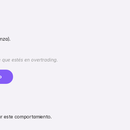
nza).
e que estés en overtrading.
o
ar este comportamiento.