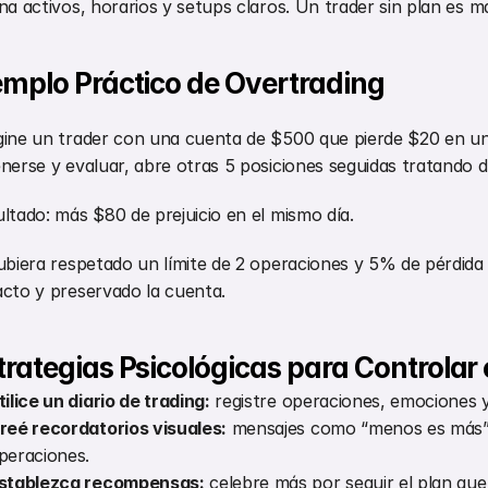
na activos, horarios y setups claros. Un trader sin plan es m
emplo Práctico de Overtrading
ine un trader con una cuenta de $500 que pierde $20 en una
nerse y evaluar, abre otras 5 posiciones seguidas tratando d
ltado: más $80 de prejuicio en el mismo día.
ubiera respetado un límite de 2 operaciones y 5% de pérdida d
cto y preservado la cuenta.
trategias Psicológicas para Controlar 
tilice un diario de trading:
 registre operaciones, emociones y
reé recordatorios visuales:
 mensajes como “menos es más” e
peraciones.
stablezca recompensas:
 celebre más por seguir el plan que 