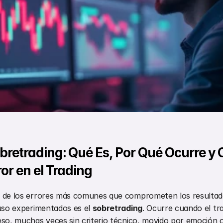
bretrading: Qué Es, Por Qué Ocurre y 
ror en el Trading
de los errores más comunes que comprometen los resultados 
uso experimentados es el 
sobretrading
. Ocurre cuando el tr
so, muchas veces sin criterio técnico, movido por emoción o