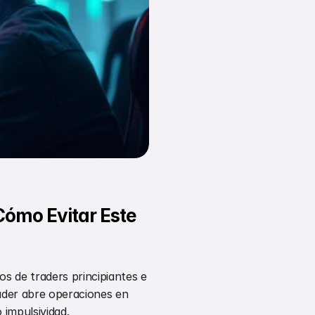
Cómo Evitar Este 
de traders principiantes e 
ader abre operaciones en 
 impulsividad.