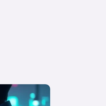
nzas
Noticias
Tecnología
Promociones
ES