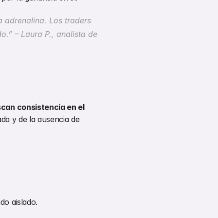
a adrenalina. Los traders 
.” – Laura P., analista de 
an consistencia en el 
ada y de la ausencia de 
do aislado.