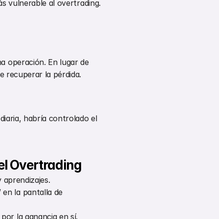
ás vulnerable al overtrading.
 operación. En lugar de 
e recuperar la pérdida.
iaria, habría controlado el 
el Overtrading
 aprendizajes.
n la pantalla de 
por la ganancia en sí.