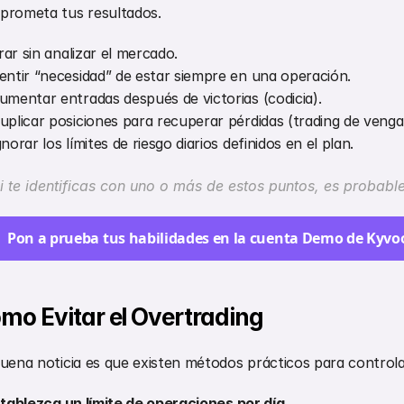
prometa tus resultados.
ar sin analizar el mercado.
entir “necesidad” de estar siempre en una operación.
umentar entradas después de victorias (codicia).
uplicar posiciones para recuperar pérdidas (trading de venga
gnorar los límites de riesgo diarios definidos en el plan.
i te identificas con uno o más de estos puntos, es probabl
Pon a prueba tus habilidades en la cuenta Demo de Kyvo
mo Evitar el Overtrading
uena noticia es que existen métodos prácticos para control
stablezca un límite de operaciones por día